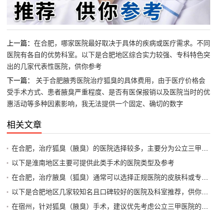
上一篇：
在合肥，哪家医院最好取决于具体的疾病或医疗需求。不同
医院有各自的优势科室。以下是合肥地区综合实力较强、专科特色突
出的几家代表性医院，供你参考
下一篇：
关于合肥腋秀医院治疗狐臭的具体费用，由于医疗价格会
受手术方式、患者腋臭严重程度、是否有医保报销以及医院当时的优
惠活动等多种因素影响，我无法提供一个固定、确切的数字
相关文章
在合肥，治疗狐臭（腋臭）的医院选择较多，主要分为公立三甲医院的整形美容科/普外科和专业口碑好的专科医院。手术方式以微创大汗腺清除术为主，不建议选择传统的大切口手术
以下是淮南地区主要可提供此类手术的医院类型及参考
在合肥，治疗腋臭（狐臭）通常可以选择正规医院的皮肤科或专门的整形美容科（微创手术）以下是一些在当地口碑较好、具备相关治疗能力的公立医院和知名科室，供你参考
以下是合肥地区几家较知名且口碑较好的医院及科室推荐，供你参考
在宿州，针对狐臭（腋臭）手术，建议优先考虑公立三甲医院的整形美容科或普外科（腋臭专科）这类医院设备正规、医生经验丰富，且收费透明