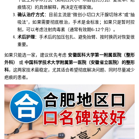
痕情况）的具体解释，再决定在哪家做。
确认治疗方式
：目前主流是“微创小切口大汗腺切除术”或“抽
吸法”，如果需要彻底根治，手术是金标准；如果只是暂时控
制，可以考虑注射肉毒素（通常有效期6-12个月）。
术后护理
：手术后的加压包扎、避免抬臂、按时换药对恢复很
重要。
如果只能选一家，建议优先考虑
安徽医科大学第一附属医院（整形
外科）
或
中国科学技术大学附属第一医院（安徽省立医院）的整形
科
，这两家技术最稳定，尤其适合希望彻底解决问题、同时尽量减少
疤痕的患者。