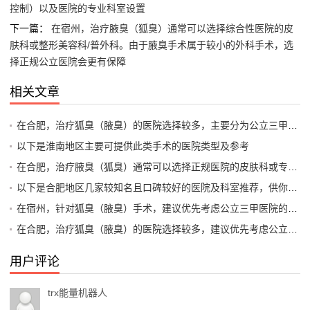
控制）以及医院的专业科室设置
下一篇：
在宿州，治疗腋臭（狐臭）通常可以选择综合性医院的皮
肤科或整形美容科/普外科。由于腋臭手术属于较小的外科手术，选
择正规公立医院会更有保障
相关文章
在合肥，治疗狐臭（腋臭）的医院选择较多，主要分为公立三甲医院的整形美容科/普外科和专业口碑好的专科医院。手术方式以微创大汗腺清除术为主，不建议选择传统的大切口手术
以下是淮南地区主要可提供此类手术的医院类型及参考
在合肥，治疗腋臭（狐臭）通常可以选择正规医院的皮肤科或专门的整形美容科（微创手术）以下是一些在当地口碑较好、具备相关治疗能力的公立医院和知名科室，供你参考
以下是合肥地区几家较知名且口碑较好的医院及科室推荐，供你参考
在宿州，针对狐臭（腋臭）手术，建议优先考虑公立三甲医院的整形美容科或普外科（腋臭专科）这类医院设备正规、医生经验丰富，且收费透明
在合肥，治疗狐臭（腋臭）的医院选择较多，建议优先考虑公立三甲医院的整形外科或皮肤科，以及部分口碑较好的专科医院。以下是综合推荐及注意事项
用户评论
trx能量机器人