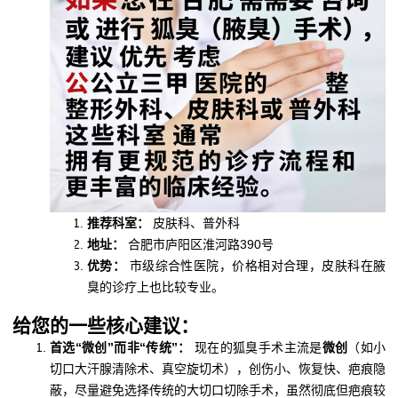
推荐科室：
皮肤科、普外科
地址：
合肥市庐阳区淮河路390号
优势：
市级综合性医院，价格相对合理，皮肤科在腋
臭的诊疗上也比较专业。
给您的一些核心建议：
首选“微创”而非“传统”：
现在的狐臭手术主流是
微创
（如小
切口大汗腺清除术、真空旋切术），创伤小、恢复快、疤痕隐
蔽，尽量避免选择传统的大切口切除手术，虽然彻底但疤痕较