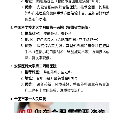
地址：
绩溪路院区（合肥市蜀山区绩溪路218号）
优势：
安徽省顶尖的综合性医院，技术全面，其整形
外科在处理腋臭微创手术方面经验丰富，且能更好地兼
顾美观与功能。
中国科学技术大学附属第一医院（安徽省立医院）
推荐科室：
整形外科、普外科
地址：
庐江路院区（合肥市庐阳区庐江路17号）
优势：
医院综合实力强，其整形外科和普外科在腋臭
手术（包括小切口搔刮术、微创旋切术等）方面技术成
熟，复发率较低。
安徽医科大学第二附属医院
推荐科室：
整形外科、皮肤科
地址：
合肥市经开区芙蓉路678号
优势：
设备较新，环境较好，整形外科医生在腋臭治
疗上也有丰富的经验，注重微创治疗。
合肥市第一人民医院