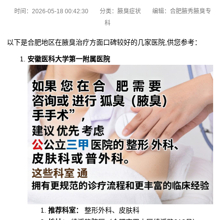
时间：2026-05-18 00:42:30
分类：
腋臭症状
编辑：合肥腋秀腋臭专
科
以下是合肥地区在腋臭治疗方面口碑较好的几家医院,供您参考：
安徽医科大学第一附属医院
推荐科室：
整形外科、皮肤科