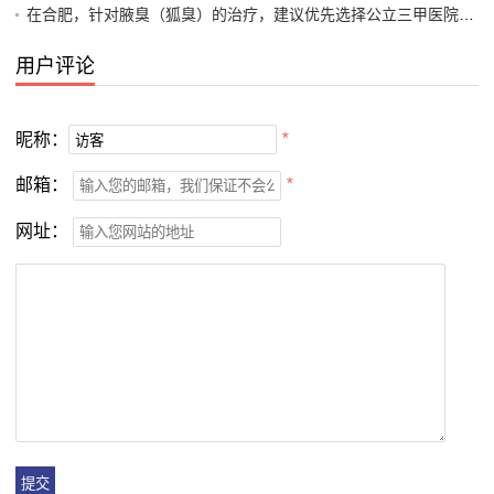
在合肥，针对腋臭（狐臭）的治疗，建议优先选择公立三甲医院的皮肤科或整形美容科/烧伤整形科。这些科室通常拥有更专业的设备和经验丰富的医生，能够提供包括微创手术、激光治疗、注射治疗等多种方案
用户评论
昵称：
*
邮箱：
*
网址：