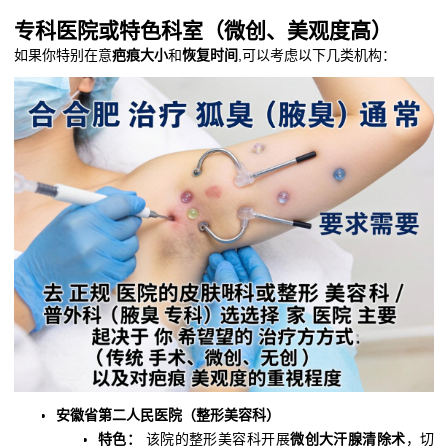
专科医院或特色科室（微创、美观度高）
如果你特别在意
疤痕大小
和
恢复时间
,可以考虑以下几类机构：
安徽省第二人民医院（整形美容科）
特色：
该院的整形美容科开展
微创大汗腺清除术
，切