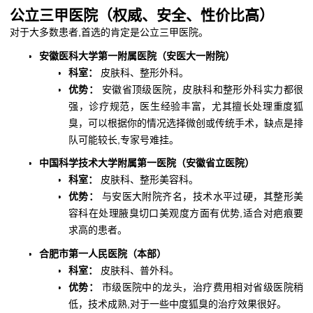
公立三甲医院（权威、安全、性价比高）
对于大多数患者,首选的肯定是公立三甲医院。
安徽医科大学第一附属医院（安医大一附院）
科室：
皮肤科、整形外科。
优势：
安徽省顶级医院，皮肤科和整形外科实力都很
强，诊疗规范，医生经验丰富，尤其擅长处理重度狐
臭，可以根据你的情况选择微创或传统手术，缺点是排
队可能较长,专家号难挂。
中国科学技术大学附属第一医院（安徽省立医院）
科室：
皮肤科、整形美容科。
优势：
与安医大附院齐名，技术水平过硬，其整形美
容科在处理腋臭切口美观度方面有优势,适合对疤痕要
求高的患者。
合肥市第一人民医院（本部）
科室：
皮肤科、普外科。
优势：
市级医院中的龙头，治疗费用相对省级医院稍
低，技术成熟,对于一些中度狐臭的治疗效果很好。