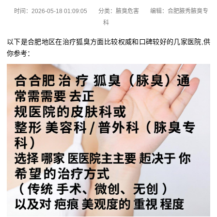
时间：2026-05-18 01:09:05
分类：
腋臭危害
编辑：合肥腋秀腋臭专
科
以下是合肥地区在治疗狐臭方面比较权威和口碑较好的几家医院,供
你参考：