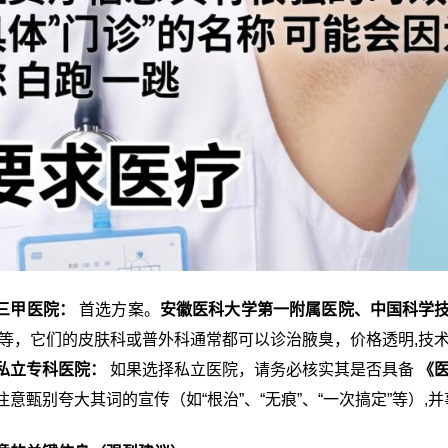
三甲医院：
首选方案。
安徽医科大学第一附属医院、中国科学
等，它们的皮肤科或普外科通常都可以诊治腋臭，价格透明,技
私立专科医院：
如果选择私立医院，请务必核实其是否具备
《
注意甄别夸大其词的宣传（如“根治”、“无痕”、“一次搞定”等）,