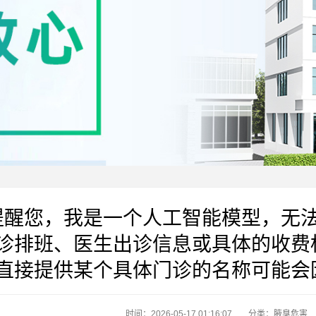
提醒您，我是一个人工智能模型，无
诊排班、医生出诊信息或具体的收费
直接提供某个具体门诊的名称可能会
时间：2026-05-17 01:16:07
分类：
腋臭危害