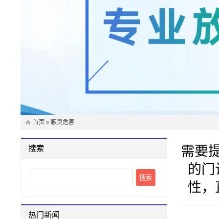
首页
»
腋臭危害
需要
搜索
的门
Search
性，
热门新闻