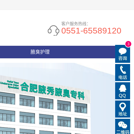
客户服务热线：
0551-65589120
3
腋臭护理