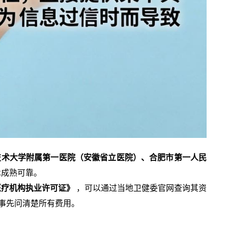
技术大学附属第一医院（安徽省立医院）、合肥市第一人民
术成熟可靠。
医疗机构执业许可证》
，可以通过当地卫健委官网查询其资
并事先问清楚所有费用。