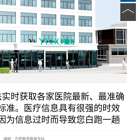
法实时获取各家医院最新、最准确
标准。医疗信息具有很强的时效
因为信息过时而导致您白跑一趟
编辑：合肥腋秀腋臭专科