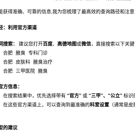
能获得准确、可靠的信息,我为您梳理了最高效的查询路径和注意
径：利用官方渠道
词搜索：
建议您打开
百度
、
高德地图
或
微信
，直接搜索以下关键
合肥 腋臭 专科门诊
合肥 皮肤科 腋臭治疗
合肥 三甲医院 腋臭
官方信息：
在搜索结果中，优先选择带有
“官方”
或
“三甲”、“公立”
标识
在这些官方渠道上，可以查询到最准确的
科室设置
（通常是皮
型的建议