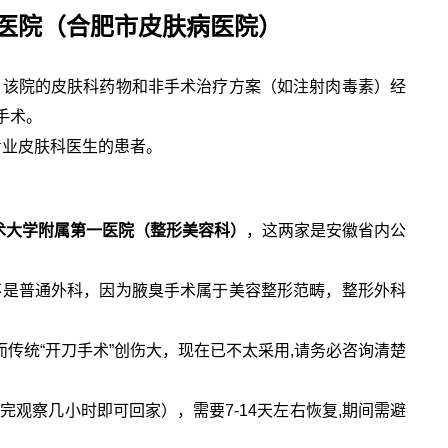
医院（合肥市皮肤病医院）
，该院的皮肤科药物和非手术治疗方案（如注射肉毒素）经
手术。
专业皮肤科医生的患者。
术大学附属第一医院（整形美容科）
，这两家是安徽省内公
不是普通外科，因为腋臭手术属于美容整形范畴，整形外科
而传统“开刀手术”创伤大，现在已不太采用,请务必咨询清楚
完观察几小时即可回家），需要7-14天左右恢复,期间需避