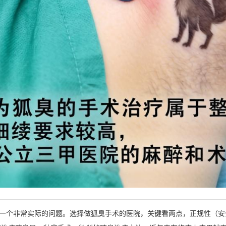
一个非常实际的问题。选择做狐臭手术的医院，关键看两点，正规性（安