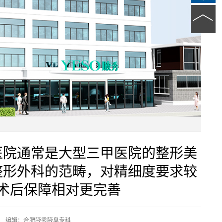
医院通常是大型三甲医院的整形美
整形外科的范畴，对精细度要求较
术后保障相对更完善
编辑：合肥腋秀腋臭专科