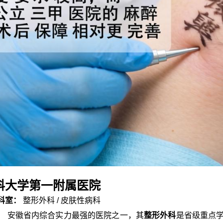
科大学第一附属医院
科室：
整形外科 / 皮肤性病科
：
安徽省内综合实力最强的医院之一，其
整形外科
是省级重点