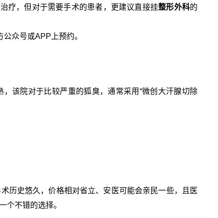
展治疗，但对于需要手术的患者，更建议直接挂
整形外科
的
方公众号或APP上预约。
熟，该院对于比较严重的狐臭，通常采用“微创大汗腺切除
手术历史悠久，价格相对省立、安医可能会亲民一些，且医
是一个不错的选择。