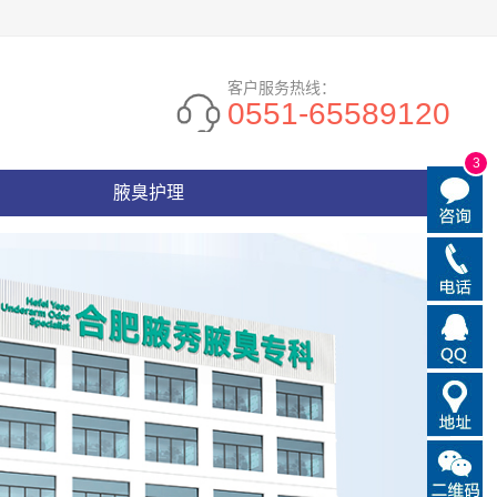
客户服务热线：
0551-65589120
3
腋臭护理