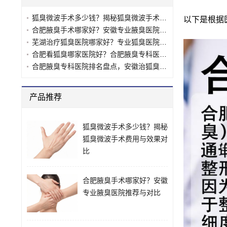
狐臭微波手术多少钱？揭秘狐臭微波手术费用与效果对比
以下是根据
合肥腋臭手术哪家好？安徽专业腋臭医院推荐与对比
芜湖治疗狐臭医院哪家好？专业狐臭医院推荐与对比
合肥看狐臭哪家医院好？合肥腋臭专科医院选择指南
合肥腋臭专科医院排名盘点，安徽治狐臭最好的十大医院推荐
产品推荐
狐臭微波手术多少钱？揭秘
狐臭微波手术费用与效果对
比
合肥腋臭手术哪家好？安徽
专业腋臭医院推荐与对比