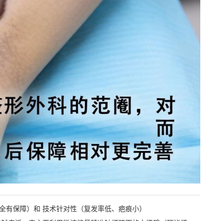
全有保障）和 技术针对性（复发率低、疤痕小）