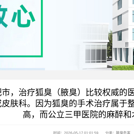
肥市，治疗狐臭（腋臭）比较权威的
或皮肤科。因为狐臭的手术治疗属于
高，而公立三甲医院的麻醉和
时间：2026-05-17 01:01:59
分类：
腋臭危害