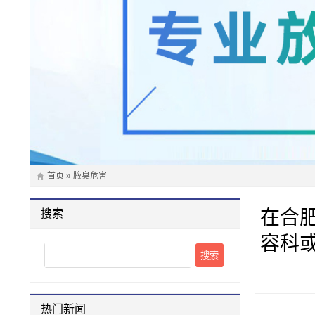
首页
»
腋臭危害
在合
搜索
容科
Search
热门新闻