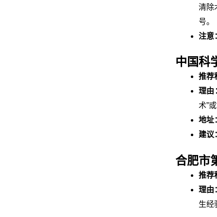
清除
号。
注意
中国科
推荐
理由
术”
地址
建议
合肥市
推荐
理由
生经