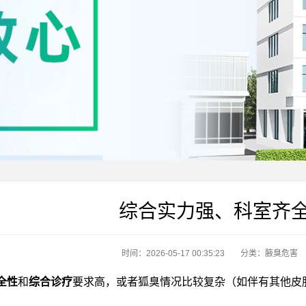
综合实力强、科室齐
时间：2026-05-17 00:35:23
分类：
腋臭危害
全性
和
综合诊疗
要求高，或者狐臭情况比较复杂（如伴有其他皮