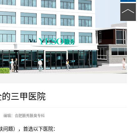
全的三甲医院
编辑：合肥腋秀腋臭专科
肤问题），首选以下医院：