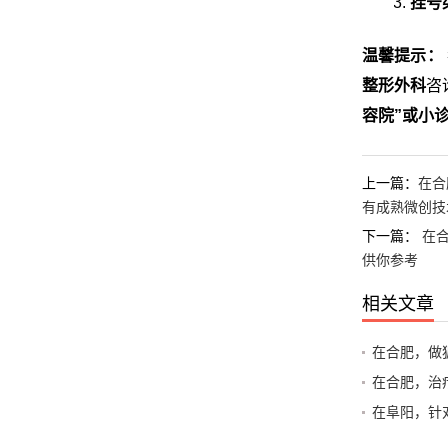
挂号
温馨提示：
整形外科
咨
容院”或小
上一篇：
在合
有成熟微创技
下一篇：
在
供你参考
相关文章