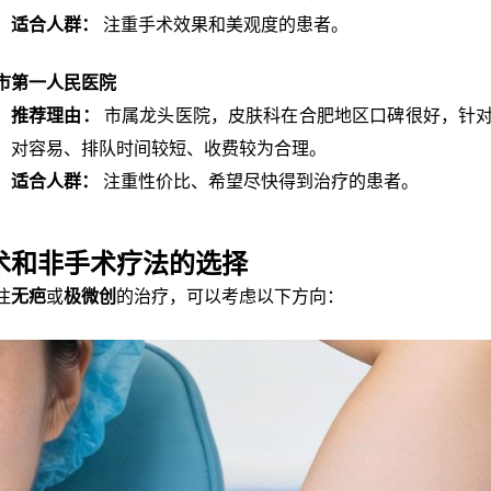
适合人群：
注重手术效果和美观度的患者。
市第一人民医院
推荐理由：
市属龙头医院，皮肤科在合肥地区口碑很好，针
对容易、排队时间较短、收费较为合理。
适合人群：
注重性价比、希望尽快得到治疗的患者。
术和非手术疗法的选择
注
无疤
或
极微创
的治疗，可以考虑以下方向：