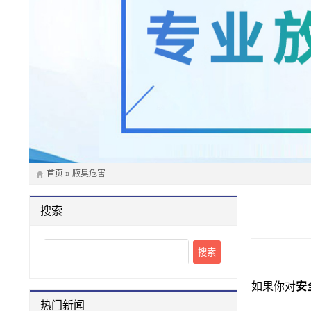
首页
»
腋臭危害
搜索
Search
如果你对
安
热门新闻