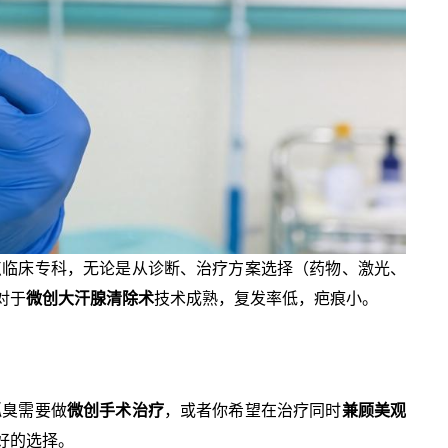
点临床专科，无论是从诊断、治疗方案选择（药物、激光、
对于
微创大汗腺清除术
技术成熟，复发率低，疤痕小。
狐臭需要做
微创手术治疗
，或者你希望在治疗同时
兼顾美观
好的选择。