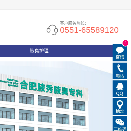
客户服务热线：
0551-65589120
3
腋臭护理