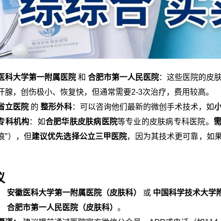
医科大学第一附属医院
和
合肥市第一人民医院
：这些医院的皮
汗腺，创伤极小、恢复快，但通常需要2-3次治疗，费用较高。
省立医院
的
整形外科
：可以咨询他们最新的微创手术技术，如
专科机构
：如
合肥华肤皮肤病医院
等专业的皮肤病专科医院。
痕”），但
建议优先选择公立三甲医院
，因为其技术更可靠，如
议
：
安徽医科大学第一附属医院（皮肤科）
或
中国科学技术大学
：
合肥市第一人民医院（皮肤科）
。