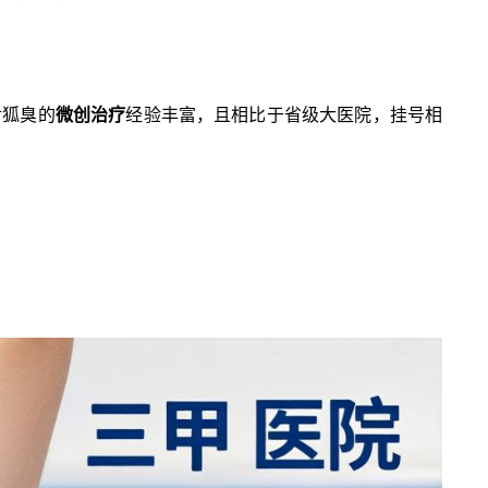
对狐臭的
微创治疗
经验丰富，且相比于省级大医院，挂号相